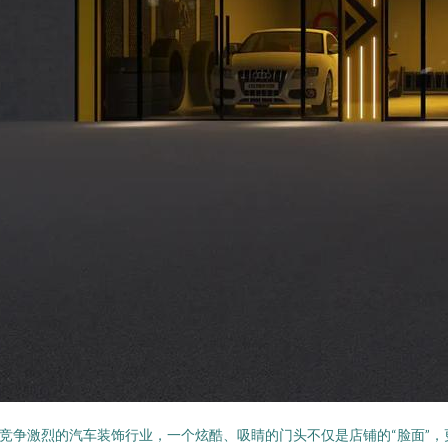
竞争激烈的汽车装饰行业，一个炫酷、吸睛的门头不仅是店铺的“脸面”，