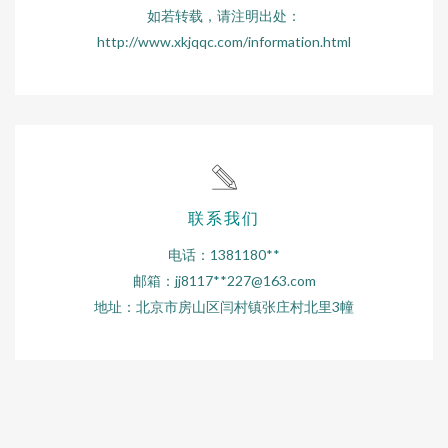
如若转载，请注明出处：
http://www.xkjqqc.com/information.html
联系我们
电话：1381180**
邮箱：jj8117**
227@163.com
地址：北京市房山区闫村镇张庄村北里3幢