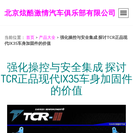
北京炫酷激情汽车俱乐部有限公司
当前位置：
首页
>
产品大全
>
强化操控与安全集成 探讨TCR正品现
代IX35车身加固件的价值
强化操控与安全集成 探讨
TCR正品现代IX35车身加固件
的价值