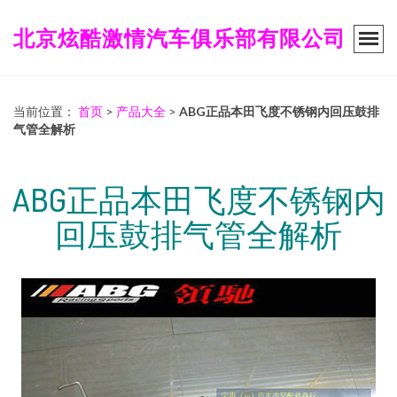
北京炫酷激情汽车俱乐部有限公司
当前位置：
首页
>
产品大全
>
ABG正品本田飞度不锈钢内回压鼓排
气管全解析
ABG正品本田飞度不锈钢内
回压鼓排气管全解析