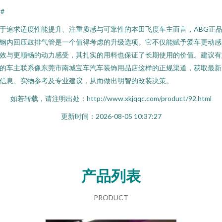
##
于追求适度性能提升、注重质感与可靠性的本田飞度车主而言，ABG正
钢内回压鼓排气管是一个值得考虑的升级选项。它不仅能赋予爱车更动感
效与更顺畅的动力感受，其扎实的用料也保证了长期使用的价值。建议有
的车主联系像东莞市南城宝车汽车装饰用品店这样的正规渠道，获取最新
信息、实物参考及专业建议，从而做出明智的改装决策。
如若转载，请注明出处：http://www.xkjqqc.com/product/92.html
更新时间：2026-08-05 10:37:27
产品列表
PRODUCT