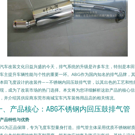
汽车改装文化日益兴盛的今天，排气系统的升级是许多车主，特别是本田
车主提升车辆性能与个性的重要一环。ABG作为国内知名的排气品牌，
本田飞度设计的改装件——不锈钢内回压鼓排气管，以其出色的工艺和性
现，成为了改装市场的热门选择。本文将为您详细解析这款产品的核心信
，并介绍其供应商东莞市南城宝车汽车装饰用品店的相关情况。
一、产品核心：ABG不锈钢内回压鼓排气管
. 产品特性与优势
BG为正品保障，专为飞度车型量身打造。排气管主体采用优质不锈钢材