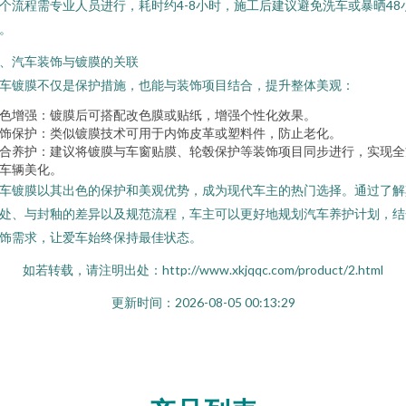
个流程需专业人员进行，耗时约4-8小时，施工后建议避免洗车或暴晒48
。
、汽车装饰与镀膜的关联
车镀膜不仅是保护措施，也能与装饰项目结合，提升整体美观：
色增强：镀膜后可搭配改色膜或贴纸，增强个性化效果。
饰保护：类似镀膜技术可用于内饰皮革或塑料件，防止老化。
合养护：建议将镀膜与车窗贴膜、轮毂保护等装饰项目同步进行，实现全
车辆美化。
车镀膜以其出色的保护和美观优势，成为现代车主的热门选择。通过了解
处、与封釉的差异以及规范流程，车主可以更好地规划汽车养护计划，结
饰需求，让爱车始终保持最佳状态。
如若转载，请注明出处：http://www.xkjqqc.com/product/2.html
更新时间：2026-08-05 00:13:29